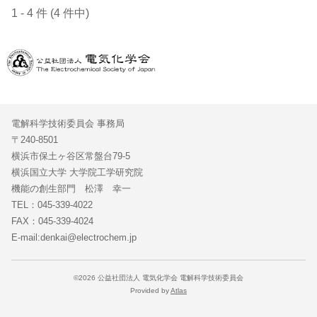
1 - 4 件 (4 件中)
電解科学技術委員会 事務局
〒240-8501
横浜市保土ヶ谷区常盤台79-5
横浜国立大学 大学院工学研究院
機能の創生部門 松澤 幸一
TEL：045-339-4022
FAX：045-339-4024
E-mail:denkai@electrochem.jp
©2026 公益社団法人 電気化学会 電解科学技術委員会
Provided by
Atlas